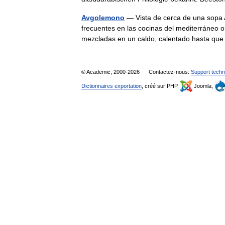
Avgolemono
— Vista de cerca de una sopa 
frecuentes en las cocinas del mediterráneo 
mezcladas en un caldo, calentado hasta 
© Academic, 2000-2026
Contactez-nous:
Support techn
Dictionnaires exportation
, créé sur PHP,
Joomla,