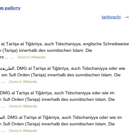
ю работу
tarbiyachi
en (Tariqa) innerhalb des sunnitischen Islam. Die
e des… …
Deutsch Wikipedia
st ein Sufi Orden (Tariqa) innerhalb des sunnitischen Islam. Die
e… …
Deutsch Wikipedia
ein Sufi Orden (Tariqa) innerhalb des sunnitischen Islam. Die
e… …
Deutsch Wikipedia
ein Sufi Orden (Tariqa) innerhalb des sunnitischen Islam. Die
e… …
Deutsch Wikipedia